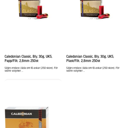
Caledonian Classic, Bly, 30g, UK5,
Caledonian Classic, Bly, 30g, UK5,
Papp/Filt. 2,8mm 250st
Plast/Filt. 2,8mm 250st
Säljes endast i låda om 10-askar (250 skott). För
Säljes endast i låda om 10-askar (250 skott). För
större volymer ...
större volymer ...