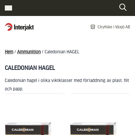
Interjakt SE
Cityfiske i Växjö AB
Hoppa till innehåll
Hem
/
Ammunition
/ Caledonian HAGEL
CALEDONIAN HAGEL
Caledonian hagel i olika viktklasser med förladdning av plast, filt
och papp.