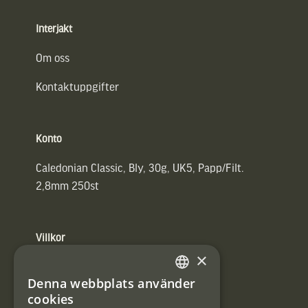
Interjakt
Om oss
Kontaktuppgifter
Konto
Caledonian Classic, Bly, 30g, UK5, Papp/Filt.
2,8mm 250st
Villkor
×
Integritetspolicy
Denna webbplats använder
SWEDISH
Användarvillkor
cookies