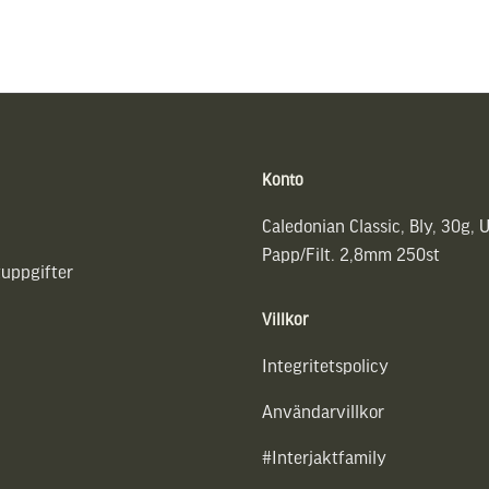
Konto
Caledonian Classic, Bly, 30g, 
Papp/Filt. 2,8mm 250st
uppgifter
Villkor
Integritetspolicy
Användarvillkor
#Interjaktfamily