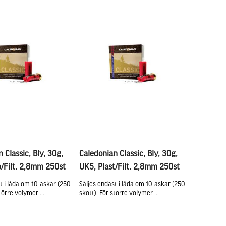
 Classic, Bly, 30g,
Caledonian Classic, Bly, 30g,
/Filt. 2,8mm 250st
UK5, Plast/Filt. 2,8mm 250st
t i låda om 10-askar (250
Säljes endast i låda om 10-askar (250
törre volymer ...
skott). För större volymer ...