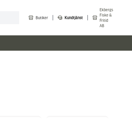
Ekbergs
Fiske &
Butiker
Kundtjänst
Fritid
AB