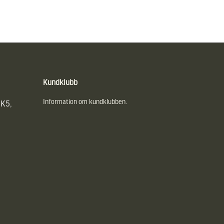
Kundklubb
Information om kundklubben.
UK5,