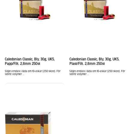
Caledonian Classic, Bly, 30g, UK5,
Caledonian Classic, Bly, 30g, UK5,
Papp/Filt. 2,8mm 250st
Plast/Filt. 2,8mm 250st
Säljes endast i låda om 10-askar (250 skott). För
Säljes endast i låda om 10-askar (250 skott). För
större volymer ...
större volymer ...