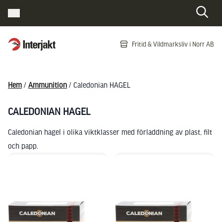
Interjakt SE
Fritid & Vildmarksliv i Norr AB
Hoppa till innehåll
Hem
/
Ammunition
/ Caledonian HAGEL
CALEDONIAN HAGEL
Caledonian hagel i olika viktklasser med förladdning av plast, filt
och papp.