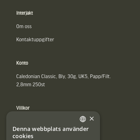
Interjakt
Om oss
Kontaktuppgifter
Konto
Caledonian Classic, Bly, 30g, UK5, Papp/Filt.
2,8mm 250st
Villkor
×
Integritetspolicy
Denna webbplats använder
SWEDISH
Användarvillkor
cookies