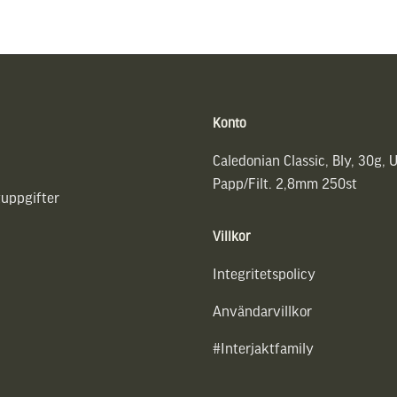
Konto
Caledonian Classic, Bly, 30g, 
Papp/Filt. 2,8mm 250st
uppgifter
Villkor
Integritetspolicy
Användarvillkor
#Interjaktfamily