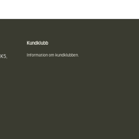
Kundklubb
Information om kundklubben.
UK5,