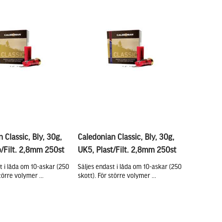
 Classic, Bly, 30g,
Caledonian Classic, Bly, 30g,
/Filt. 2,8mm 250st
UK5, Plast/Filt. 2,8mm 250st
t i låda om 10-askar (250
Säljes endast i låda om 10-askar (250
törre volymer ...
skott). För större volymer ...