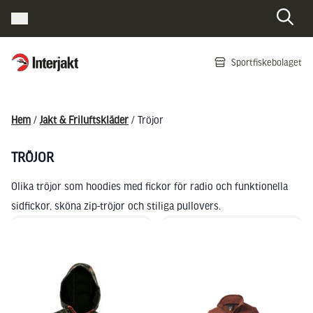
Interjakt SE
Sportfiskebolaget
Hoppa till innehåll
Hem
/
Jakt & Friluftskläder
/ Tröjor
TRÖJOR
Olika tröjor som hoodies med fickor för radio och funktionella
sidfickor, sköna zip-tröjor och stiliga pullovers.