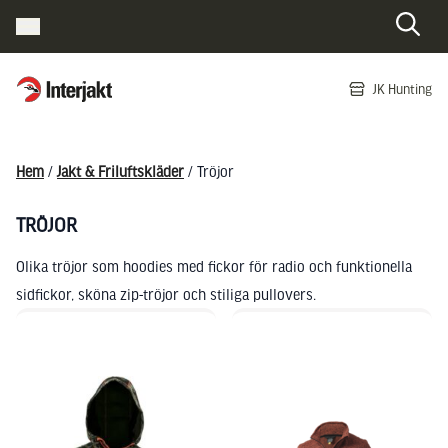
Interjakt SE
JK Hunting
Hoppa till innehåll
Hem
/
Jakt & Friluftskläder
/ Tröjor
TRÖJOR
Olika tröjor som hoodies med fickor för radio och funktionella
sidfickor, sköna zip-tröjor och stiliga pullovers.