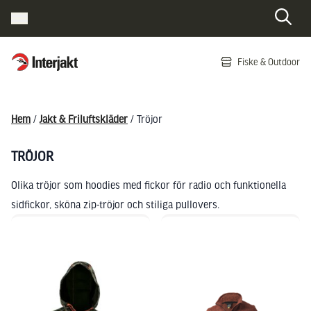
Interjakt SE
Fiske & Outdoor
Hoppa till innehåll
Hem
/
Jakt & Friluftskläder
/ Tröjor
TRÖJOR
Olika tröjor som hoodies med fickor för radio och funktionella
sidfickor, sköna zip-tröjor och stiliga pullovers.