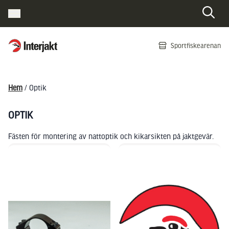
Interjakt SE
Sportfiskearenan
Hoppa till innehåll
Hem
/ Optik
OPTIK
Fästen för montering av nattoptik och kikarsikten på jaktgevär.