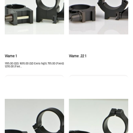
Warne 1
Warne .22 1
1195.00 (QD) 1695.00 (QD Extra high) 795.00 (Fixed)
1295.00 (Fixe...