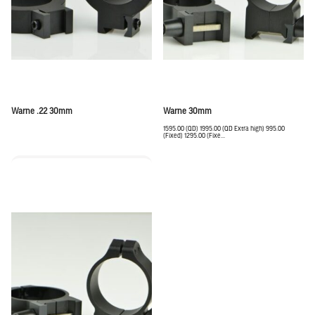
Warne .22 30mm
Warne 30mm
1595.00 (QD) 1995.00 (QD Extra high) 995.00
(Fixed) 1295.00 (Fixe...