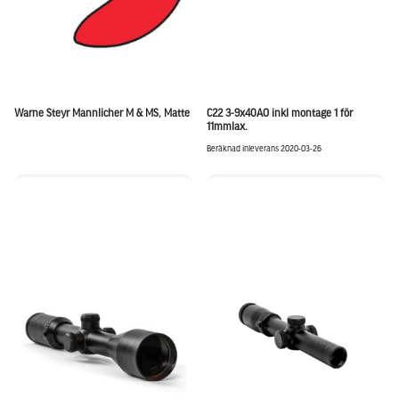
Warne Steyr Mannlicher M & MS, Matte
C22 3-9x40AO inkl montage 1 för
11mmlax.
Beräknad inleverans 2020-03-26