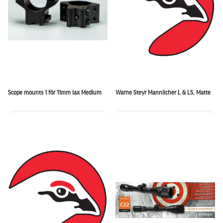
Scope mounts 1 för 11mm lax Medium
Warne Steyr Mannlicher L & LS, Matte