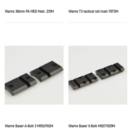
Warne 36mm PA MED Matt. 231M
Warne T3 tactical rail matt 76T3M
Warne Baser A-Bolt 3 M912/912M
Warne Baser X-Bolt M927/929M