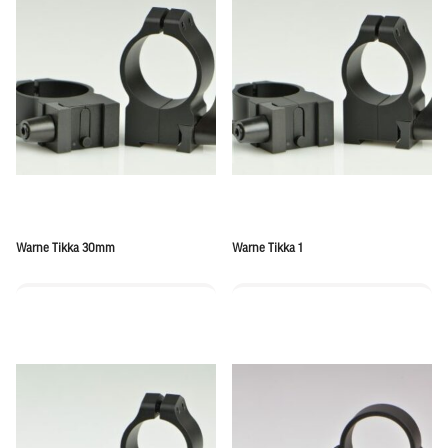
Warne Tikka 30mm
Warne Tikka 1