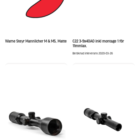
Warne Steyr Mannlicher M & MS, Matte
C22 3-9x40AO inkl montage 1 för
11mmlax.
Beräknad inleverans 2020-03-26