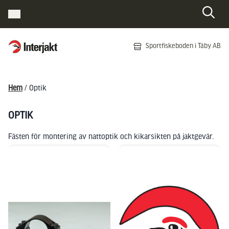
Interjakt SE
Sportfiskeboden i Täby AB
Hoppa till innehåll
Hem
/ Optik
OPTIK
Fästen för montering av nattoptik och kikarsikten på jaktgevär.