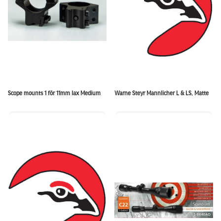
Scope mounts 1 för 11mm lax Medium
Warne Steyr Mannlicher L & LS, Matte