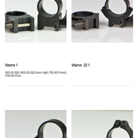
Warne 1
Warne .22 1
1195.00 (QD) 1695.00 (QD Extra high) 795.00 (Fixed)
1295.00 (Fixe...