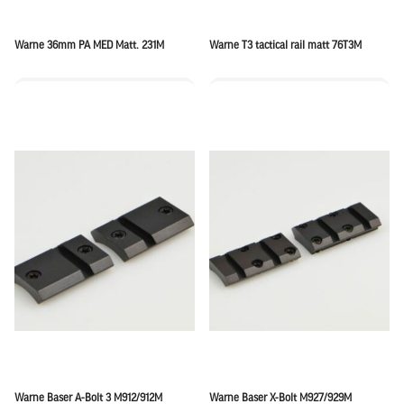
Warne 36mm PA MED Matt. 231M
Warne T3 tactical rail matt 76T3M
Warne Baser A-Bolt 3 M912/912M
Warne Baser X-Bolt M927/929M