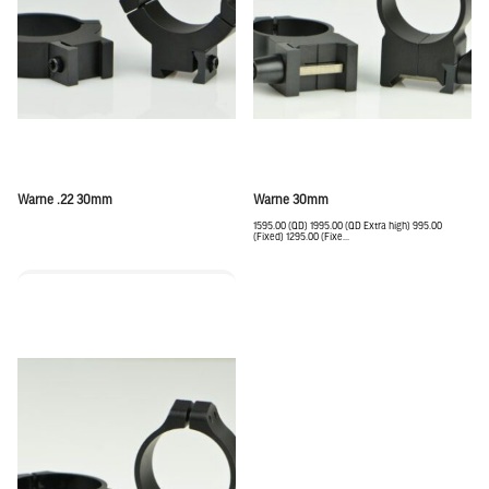
Warne .22 30mm
Warne 30mm
1595.00 (QD) 1995.00 (QD Extra high) 995.00
(Fixed) 1295.00 (Fixe...