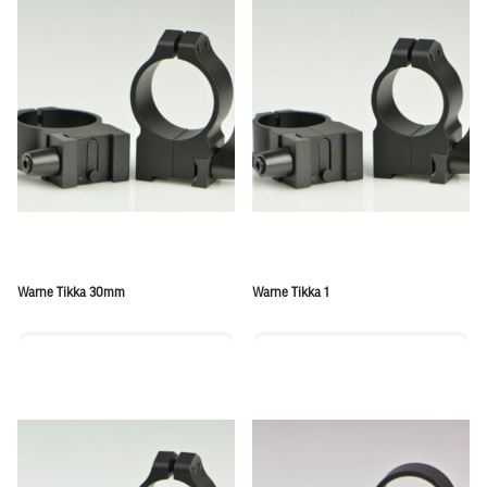
Warne Tikka 30mm
Warne Tikka 1