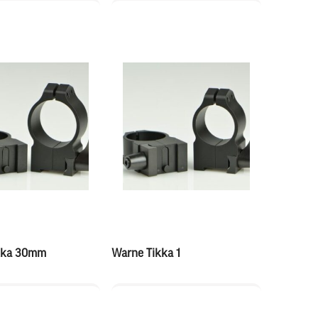
kka 30mm
Warne Tikka 1