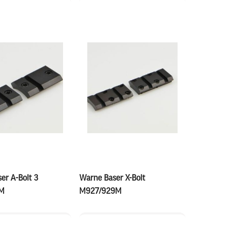
er A-Bolt 3
Warne Baser X-Bolt
M
M927/929M