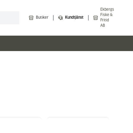
Ekbergs
Fiske &
Butiker
Kundtjänst
Fritid
AB