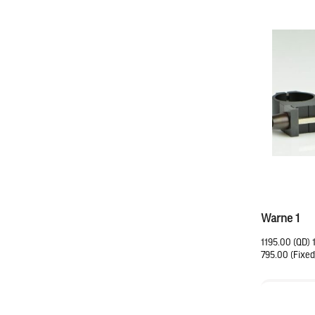
Warne 1
1195.00 (QD) 
795.00 (Fixed)