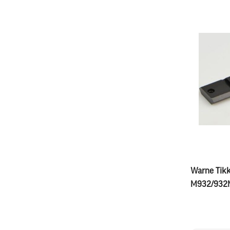
Warne Tikk
M932/932