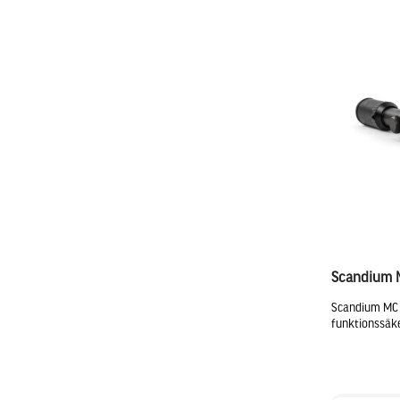
Scandium 
Scandium MC 
funktionssäker