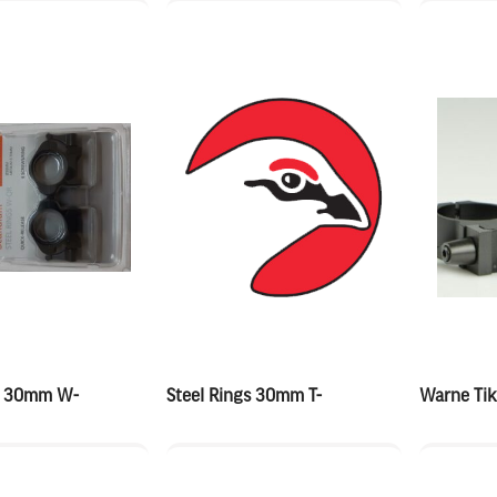
gs 30mm W-
Steel Rings 30mm T-
Warne Ti