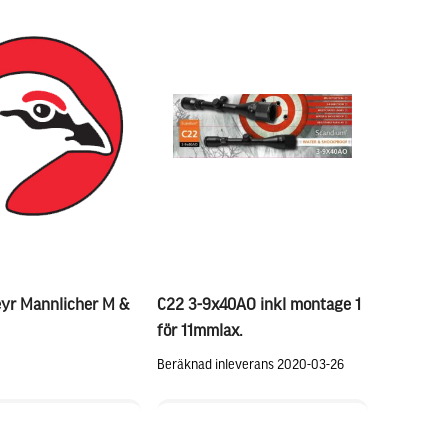
yr Mannlicher M &
C22 3-9x40AO inkl montage 1
för 11mmlax.
Beräknad inleverans 2020-03-26