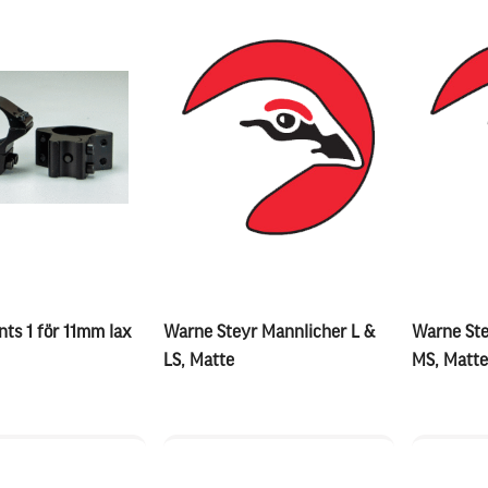
ts 1 för 11mm lax
Warne Steyr Mannlicher L &
Warne Ste
LS, Matte
MS, Matte