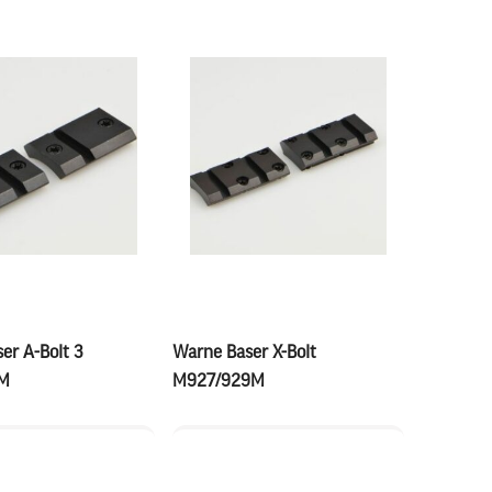
er A-Bolt 3
Warne Baser X-Bolt
M
M927/929M