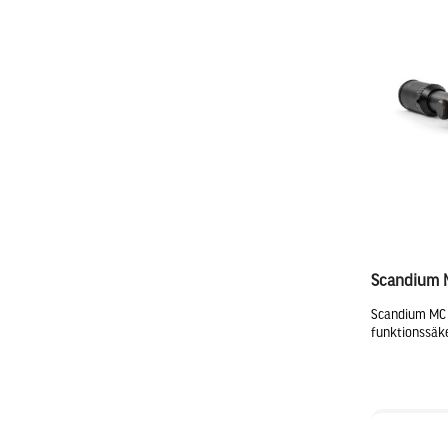
Scandium 
Scandium MC 
funktionssäker