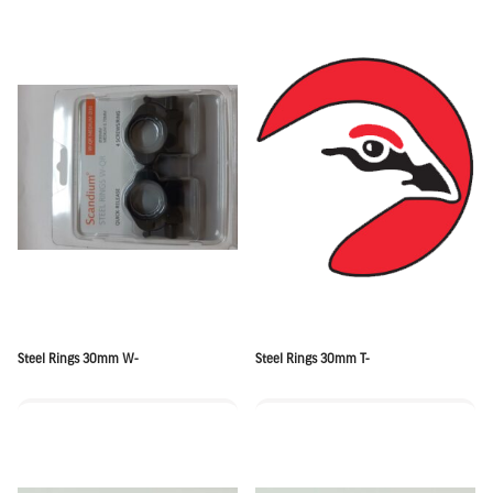
Steel Rings 30mm W-
Steel Rings 30mm T-