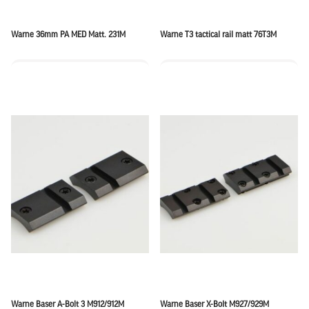
Warne 36mm PA MED Matt. 231M
Warne T3 tactical rail matt 76T3M
Warne Baser A-Bolt 3 M912/912M
Warne Baser X-Bolt M927/929M