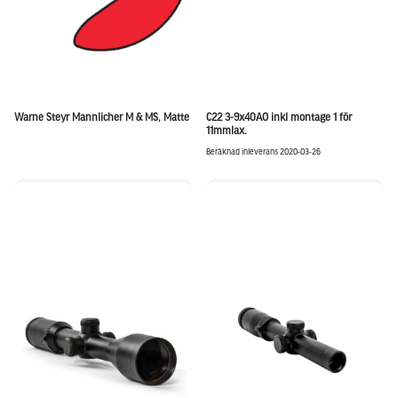
Warne Steyr Mannlicher M & MS, Matte
C22 3-9x40AO inkl montage 1 för
11mmlax.
Beräknad inleverans 2020-03-26