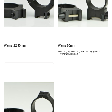
Warne .22 30mm
Warne 30mm
1595.00 (QD) 1995.00 (QD Extra high) 995.00
(Fixed) 1295.00 (Fixe...