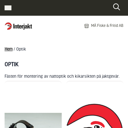
Interjakt SE
MÅ Fiske & Fritid AB
Hoppa till innehåll
Hem
/ Optik
OPTIK
Fästen för montering av nattoptik och kikarsikten på jaktgevär.