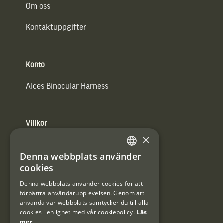
Om oss
Kontaktuppgifter
Konto
Alces Binocular Harness
Villkor
×
Integritetspolicy
Denna webbplats använder
SWEDISH
cookies
Användarvillkor
DANISH
Denna webbplats använder cookies för att
#Interjaktfamily
förbättra användarupplevelsen. Genom att
använda vår webbplats samtycker du till alla
cookies i enlighet med vår cookiepolicy.
Läs
mer