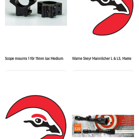
Scope mounts 1 för 11mm lax Medium
Warne Steyr Mannlicher L & LS, Matte