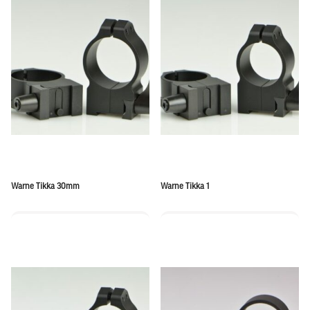
Warne Tikka 30mm
Warne Tikka 1