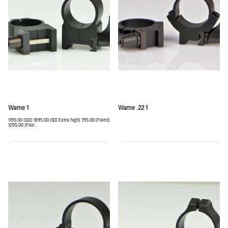
Warne 1
Warne .22 1
1195.00 (QD) 1695.00 (QD Extra high) 795.00 (Fixed)
1295.00 (Fixe...