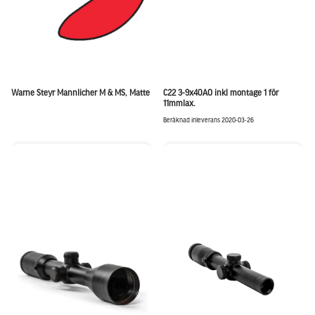
Warne Steyr Mannlicher M & MS, Matte
C22 3-9x40AO inkl montage 1 för
11mmlax.
Beräknad inleverans 2020-03-26