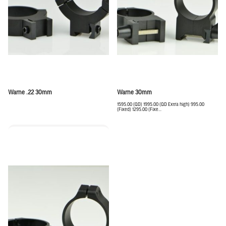
Warne .22 30mm
Warne 30mm
1595.00 (QD) 1995.00 (QD Extra high) 995.00
(Fixed) 1295.00 (Fixe...