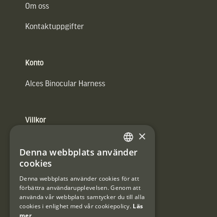
Om oss
Kontaktuppgifter
Konto
Alces Binocular Harness
Villkor
×
Integritetspolicy
Denna webbplats använder
SWEDISH
cookies
Användarvillkor
DANISH
Denna webbplats använder cookies för att
#Interjaktfamily
förbättra användarupplevelsen. Genom att
använda vår webbplats samtycker du till alla
cookies i enlighet med vår cookiepolicy.
Läs
mer