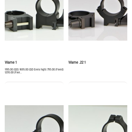
Warne 1
Warne .22 1
1195.00 (QD) 1695.00 (QD Extra high) 795.00 (Fixed)
1295.00 (Fixe...