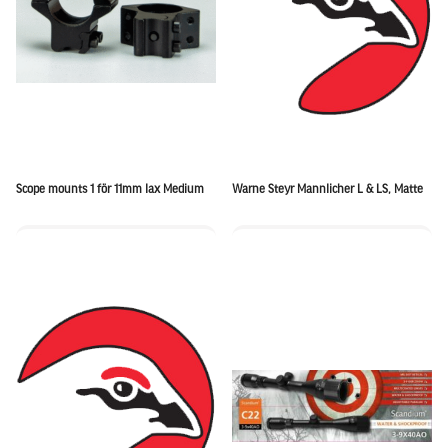
Scope mounts 1 för 11mm lax Medium
Warne Steyr Mannlicher L & LS, Matte