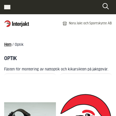
Interjakt SE
Nora Jakt och Sportskytte AB
Hoppa till innehåll
Hem
/ Optik
OPTIK
Fästen för montering av nattoptik och kikarsikten på jaktgevär.