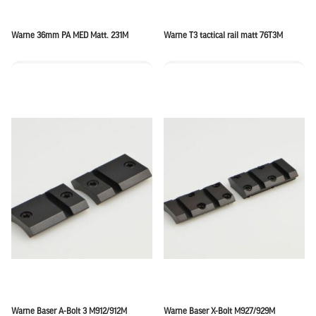
Warne 36mm PA MED Matt. 231M
Warne T3 tactical rail matt 76T3M
Warne Baser A-Bolt 3 M912/912M
Warne Baser X-Bolt M927/929M