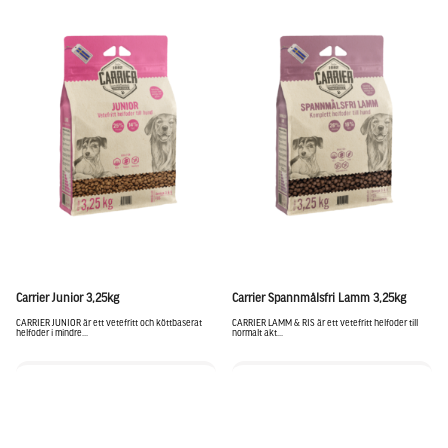
Carrier Junior 3,25kg
Carrier Spannmålsfri Lamm 3,25kg
CARRIER JUNIOR är ett vetefritt och köttbaserat
CARRIER LAMM & RIS är ett vetefritt helfoder till
helfoder i mindre...
normalt akt...