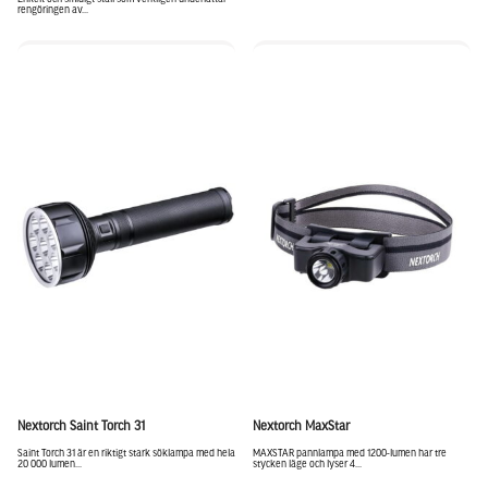
rengöringen av...
Nextorch Saint Torch 31
Nextorch MaxStar
Saint Torch 31 är en riktigt stark söklampa med hela
MAXSTAR pannlampa med 1200-lumen har tre
20 000 lumen...
stycken läge och lyser 4...