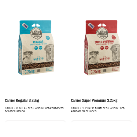
Carrier Regular 3,25kg
Carrier Super Premium 3,25kg
CARRIER REGULAR är ett vetefritt och köttbaserat
CARRIER SUPER PREMIUM är ett vetefritt och
helfoder utmärkt...
köttbaserat helfoder t...