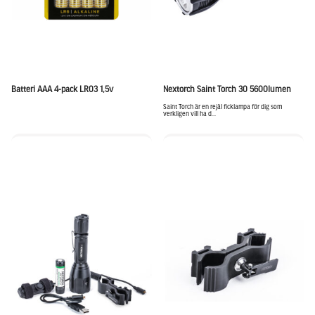
Batteri AAA 4-pack LR03 1,5v
Nextorch Saint Torch 30 5600lumen
Saint Torch är en rejäl ficklampa för dig som
verkligen vill ha d...