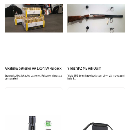
Alkaliska batterier AA LR6 1,5V 42-pack
Yildiz SPZ ME Adj 66cm
Storpack Alkaliska AA-batterier. Rekomenderas av
“Yldiz SPZ är en hagelbock som blivit väl mottagen i
personalen!
hela S...