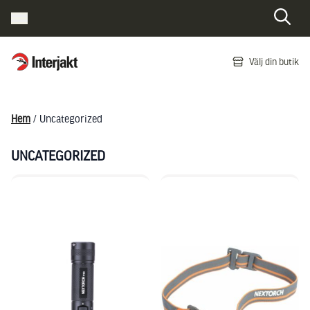
Interjakt SE
Välj din butik
Hoppa till innehåll
Hem
/ Uncategorized
UNCATEGORIZED