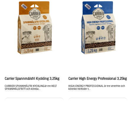
Carrier Spannmålsfri Kyckling 3,25kg
Carrier High Energy Professional 3,25kg
CARRIER SPANNMÅLFRI KYCKLINGär ett HELT
HIGH-ENERGY PROFESSIONAL är ett vetefritt och
SPANNMÅLSFRITT och köttba...
köttrikt helfoder t...