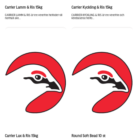
Carrier Lamm & Ris 15kg
Carrier Kyckling & Ris 15kg
CARRIER LAMM & RIS är ett vetefritt helfoder till
CARRIER KYCKLING & RIS är ett vetefritt och
normalt akt...
köttbaserat helfo...
Carrier Lax & Ris 15kg
Round Soft Bead 10 st