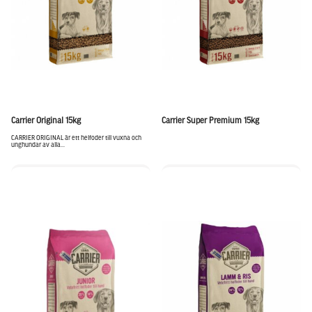
Carrier Original 15kg
Carrier Super Premium 15kg
CARRIER ORIGINAL är ett helfoder till vuxna och
unghundar av alla...