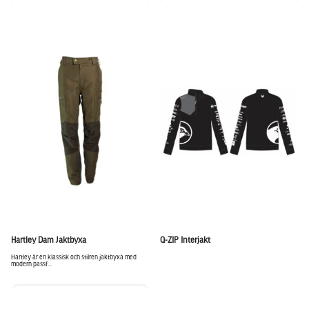
Hartley Dam Jaktbyxa
Q-ZIP Interjakt
Hartley är en klassisk och stilren jaktbyxa med
modern passf...