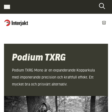
Interjakt SE
Hoppa till innehåll
Podium TXRG
Podium TXRG Mono är en expanderande Kopparkula
med imponerande precision och kraftfull effekt. Ett
mycket bra och prisvärt alternativ.