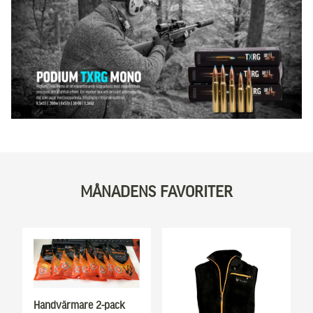
MÅNADENS FAVORITER
Handvärmare 2-pack