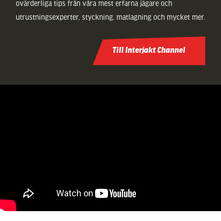
ovärderliga tips från våra mest erfarna jägare och
utrustningsexperter, styckning, matlagning och mycket mer.
Till Interjakt Channel