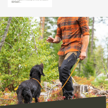
borstad i…