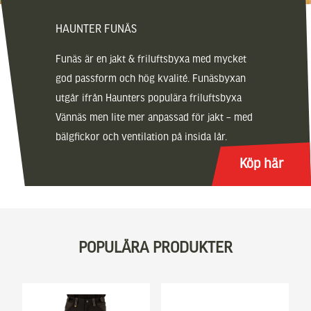
HAUNTER FUNÄS
Funäs är en jakt & friluftsbyxa med mycket
god passform och hög kvalité. Funäsbyxan
utgår ifrån Haunters populära friluftsbyxa
Vännäs men lite mer anpassad för jakt – med
bälgfickor och ventilation på insida lår.
Köp här
POPULÄRA PRODUKTER