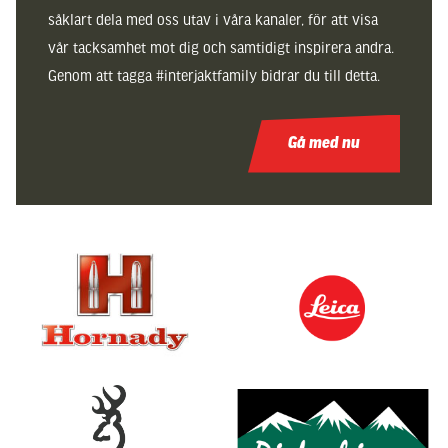
såklart dela med oss utav i våra kanaler, för att visa
vår tacksamhet mot dig och samtidigt inspirera andra.
Genom att tagga #interjaktfamily bidrar du till detta.
Gå med nu