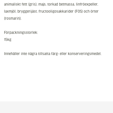
animaliskt fett (gris), majs, torkad betmassa, linfröexpeller,
laxmjöl, bryggerijäst, fructooligosakkarider (FOS) och örter
(rosmarin).
Förpackningsstorlek:
15kg
Innehåller inte några tillsatta färg- eller konserveringsmedel.