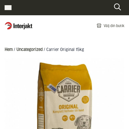
Interjakt SE
Välj din butik
Hoppa till innehåll
Hem
/
Uncategorized
/ Carrier Original 15kg