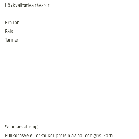
Högkvalitativa råvaror
Bra för
Päls
Tarmar
Sammansättning:
Fullkornsvete, torkat köttprotein av nöt och gris, korn,