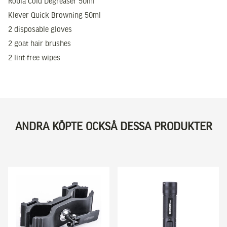
Robla Cold Degreaser 50ml
Klever Quick Browning 50ml
2 disposable gloves
2 goat hair brushes
2 lint-free wipes
ANDRA KÖPTE OCKSÅ DESSA PRODUKTER