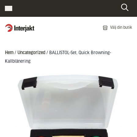
Interjakt SE
Välj din butik
Hoppa till innehåll
Hem
/
Uncategorized
/ BALLISTOL-Set, Quick Browning-
Kallblånering