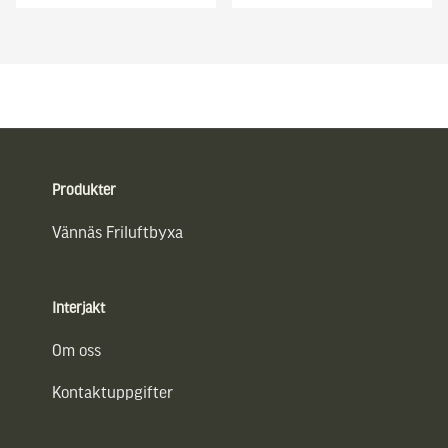
Sidfot
Produkter
Vännäs Friluftbyxa
Interjakt
Om oss
Kontaktuppgifter