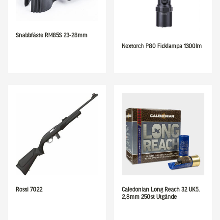
Snabbfäste RM85S 23-28mm
Nextorch P80 Ficklampa 1300lm
Rossi 7022
Caledonian Long Reach 32 UK5,
2,8mm 250st Utgånde