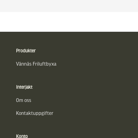
Sidfot
Produkter
Vännäs Friluftbyxa
Interjakt
Om oss
Kontaktuppgifter
Konto