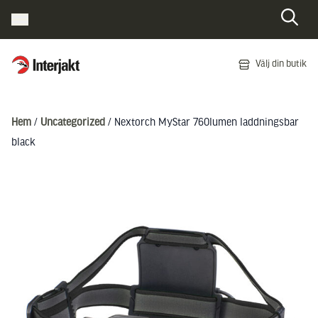
Interjakt SE
Välj din butik
Hoppa till innehåll
Hem
/
Uncategorized
/ Nextorch MyStar 760lumen laddningsbar
black