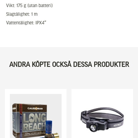
 Vikt: 175 g (utan batteri)
 Slagtålighet: 1 m
 Vattentålighet: IPX4″
ANDRA KÖPTE OCKSÅ DESSA PRODUKTER