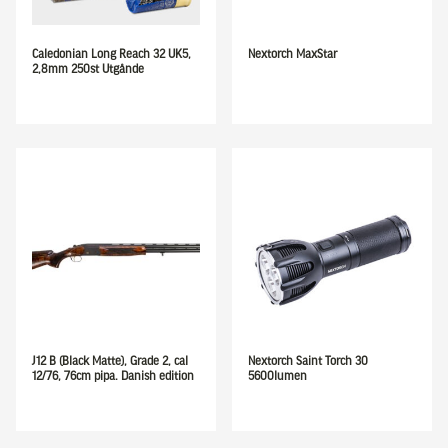
Caledonian Long Reach 32 UK5,
Nextorch MaxStar
2,8mm 250st Utgånde
J12 B (Black Matte), Grade 2, cal
Nextorch Saint Torch 30
12/76, 76cm pipa. Danish edition
5600lumen