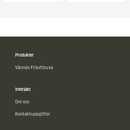
Sidfot
Produkter
Vännäs Friluftbyxa
Interjakt
Om oss
Kontaktuppgifter