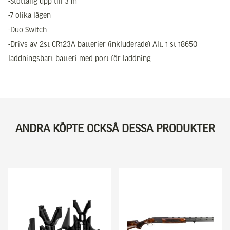
-Stöttålig upp till 3 m
-7 olika lägen
-Duo Switch
-Drivs av 2st CR123A batterier (inkluderade) Alt. 1 st 18650
laddningsbart batteri med port för laddning
ANDRA KÖPTE OCKSÅ DESSA PRODUKTER