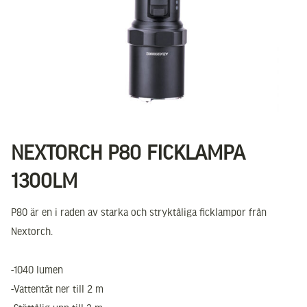
NEXTORCH P80 FICKLAMPA
1300LM
P80 är en i raden av starka och stryktåliga ficklampor från
Nextorch.
-1040 lumen
-Vattentät ner till 2 m