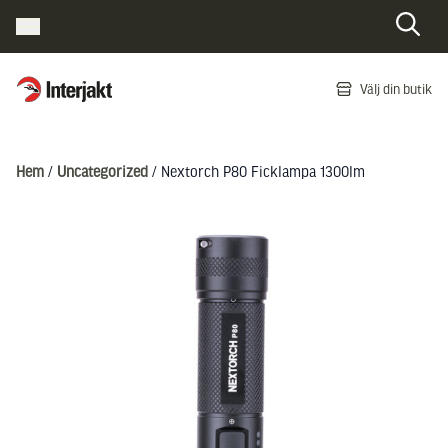
Interjakt SE
Välj din butik
Hoppa till innehåll
Hem
/
Uncategorized
/ Nextorch P80 Ficklampa 1300lm