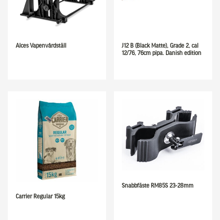
Alces Vapenvårdställ
J12 B (Black Matte), Grade 2, cal
12/76, 76cm pipa. Danish edition
Snabbfäste RM85S 23-28mm
Carrier Regular 15kg