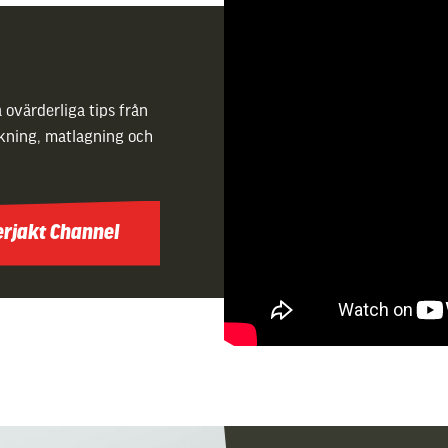
 ovärderliga tips från
ckning, matlagning och
terjakt Channel