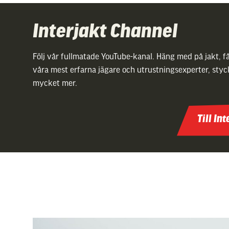
Interjakt Channel
Följ vår fullmatade YouTube-kanal. Häng med på jakt, få
våra mest erfarna jägare och utrustningsexperter, sty
mycket mer.
Till In