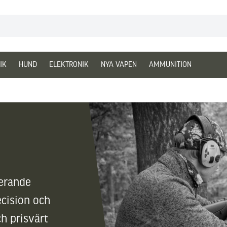
IK
HUND
ELEKTRONIK
NYA VAPEN
AMMUNITION
erande
cision och
ch prisvärt