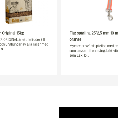
r Original 15kg
Flat spårlina 25*2,5 mm 10 m
orange
 ORIGINAL är ett helfoder till
och unghundar av alla raser med
Mycket prisvärd spårlina med re
 ti…
som passar till en mängd aktivit
som t.ex. lö…