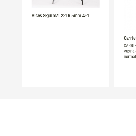
Alces Skjutmål 22LR 5mm 4+1
Carrie
CARRIER
vuxna 
normal