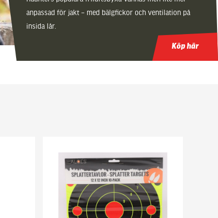
anpassad för jakt – med bälgfickor och ventilation på
insida lår.
Köp här