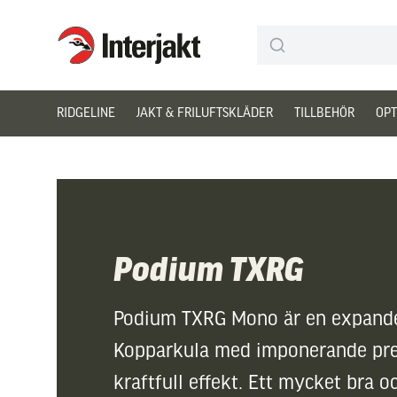
Interjakt SE
Hoppa till innehåll
RIDGELINE
JAKT & FRILUFTSKLÄDER
TILLBEHÖR
OPT
Podium TXRG
Podium TXRG Mono är en expand
Kopparkula med imponerande pre
kraftfull effekt. Ett mycket bra o