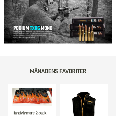
MÅNADENS FAVORITER
Handvärmare 2-pack