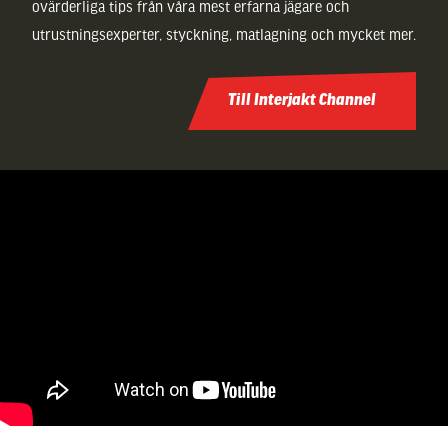
ovärderliga tips från våra mest erfarna jägare och
utrustningsexperter, styckning, matlagning och mycket mer.
Till Interjakt Channel