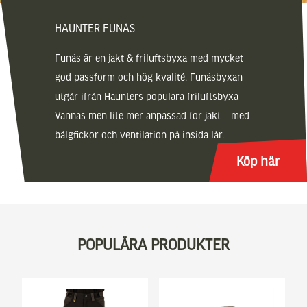
HAUNTER FUNÄS
Funäs är en jakt & friluftsbyxa med mycket
god passform och hög kvalité. Funäsbyxan
utgår ifrån Haunters populära friluftsbyxa
Vännäs men lite mer anpassad för jakt – med
bälgfickor och ventilation på insida lår.
Köp här
POPULÄRA PRODUKTER