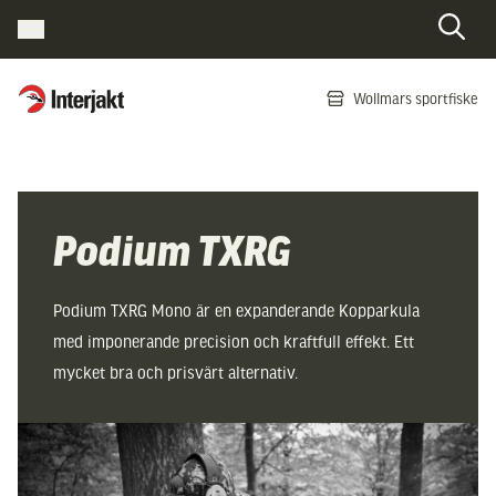
Interjakt SE
Wollmars sportfiske
Hoppa till innehåll
Podium TXRG
Podium TXRG Mono är en expanderande Kopparkula
med imponerande precision och kraftfull effekt. Ett
mycket bra och prisvärt alternativ.