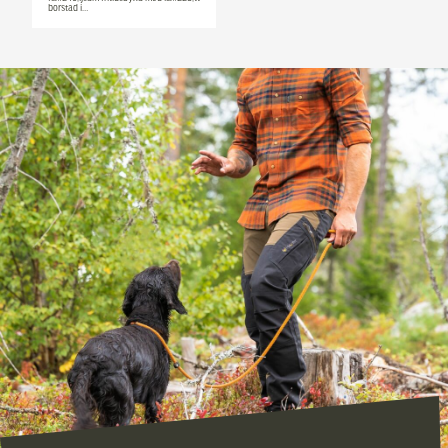
borstad i…