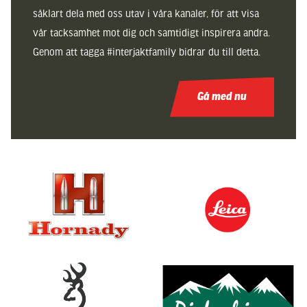
såklart dela med oss utav i våra kanaler, för att visa
vår tacksamhet mot dig och samtidigt inspirera andra.
Genom att tagga #interjaktfamily bidrar du till detta.
Gå med nu