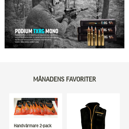
MÅNADENS FAVORITER
Handvärmare 2-pack