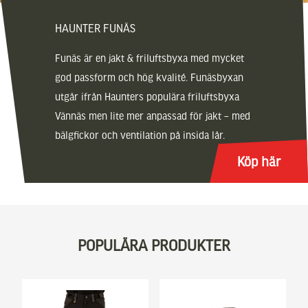
HAUNTER FUNÄS
Funäs är en jakt & friluftsbyxa med mycket
god passform och hög kvalité. Funäsbyxan
utgår ifrån Haunters populära friluftsbyxa
Vännäs men lite mer anpassad för jakt – med
bälgfickor och ventilation på insida lår.
Köp här
POPULÄRA PRODUKTER