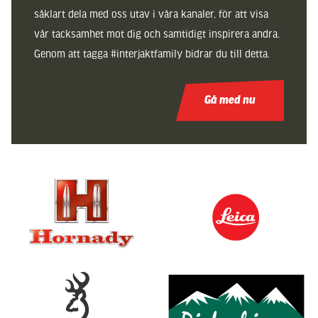
såklart dela med oss utav i våra kanaler, för att visa
vår tacksamhet mot dig och samtidigt inspirera andra.
Genom att tagga #interjaktfamily bidrar du till detta.
Gå med nu