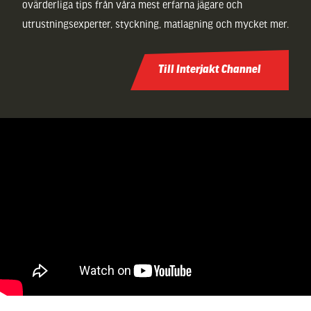
ovärderliga tips från våra mest erfarna jägare och
utrustningsexperter, styckning, matlagning och mycket mer.
Till Interjakt Channel