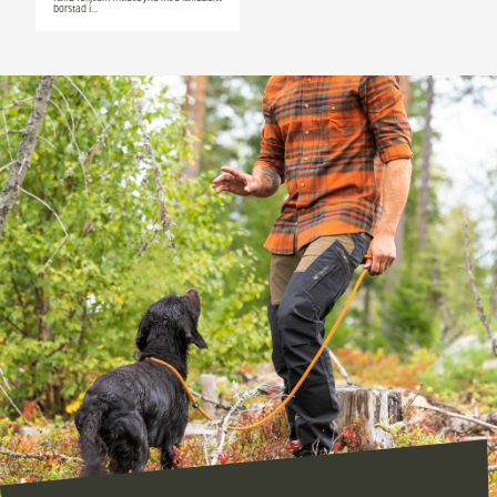
borstad i…