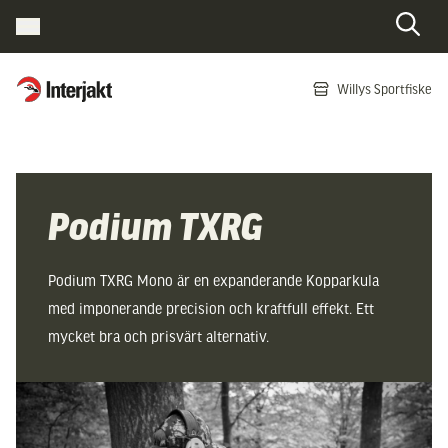
Interjakt SE
Willys Sportfiske
Hoppa till innehåll
Podium TXRG
Podium TXRG Mono är en expanderande Kopparkula
med imponerande precision och kraftfull effekt. Ett
mycket bra och prisvärt alternativ.