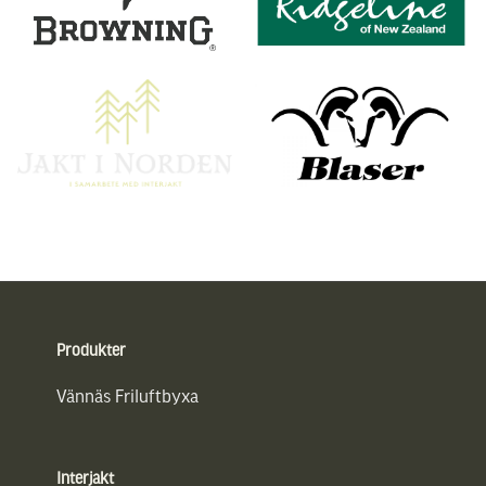
Sidfot
Produkter
Vännäs Friluftbyxa
Interjakt