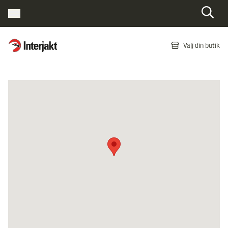
Interjakt SE
Välj din butik
Hoppa till innehåll