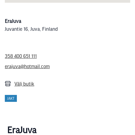
EraJuva
Juvantie 16, Juva, Finland
358 400 651 111
erajuva@hotmail.com
Välj butik
JAKT
EraJuva