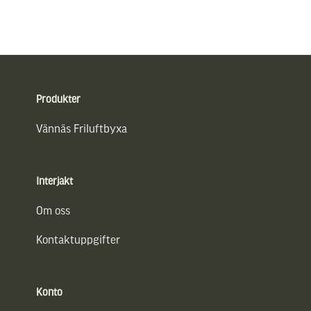
Sidfot
Produkter
Vännäs Friluftbyxa
Interjakt
Om oss
Kontaktuppgifter
Konto