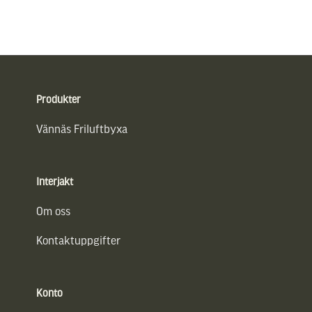
Sidfot
Produkter
Vännäs Friluftbyxa
Interjakt
Om oss
Kontaktuppgifter
Konto