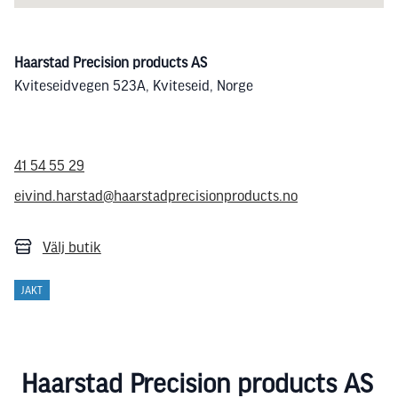
Haarstad Precision products AS
Kviteseidvegen 523A, Kviteseid, Norge
41 54 55 29
eivind.harstad@haarstadprecisionproducts.no
Välj butik
JAKT
Haarstad Precision products AS