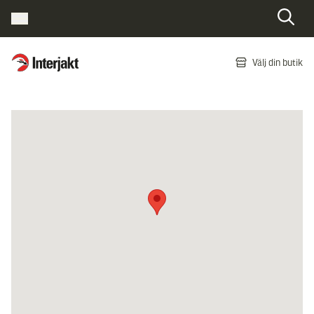
Interjakt SE
Välj din butik
Hoppa till innehåll