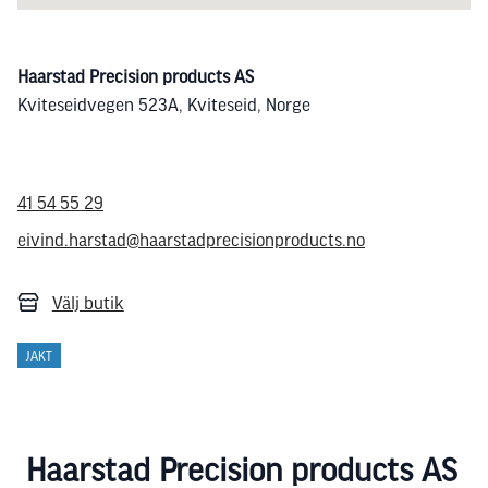
Haarstad Precision products AS
Kviteseidvegen 523A, Kviteseid, Norge
41 54 55 29
eivind.harstad@haarstadprecisionproducts.no
Välj butik
JAKT
Haarstad Precision products AS