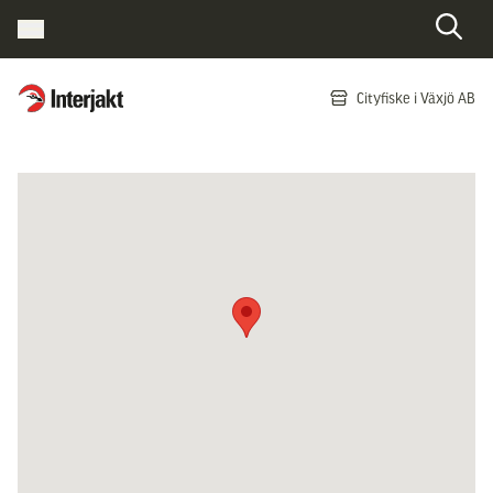
Interjakt SE
Cityfiske i Växjö AB
Hoppa till innehåll