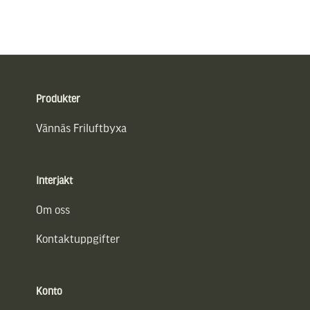
Sidfot
Produkter
Vännäs Friluftbyxa
Interjakt
Om oss
Kontaktuppgifter
Konto