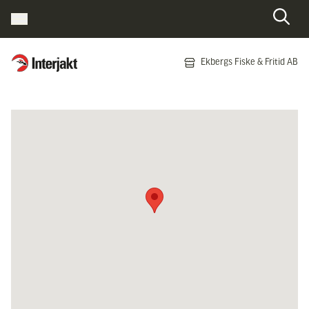
Interjakt SE
Ekbergs Fiske & Fritid AB
Hoppa till innehåll