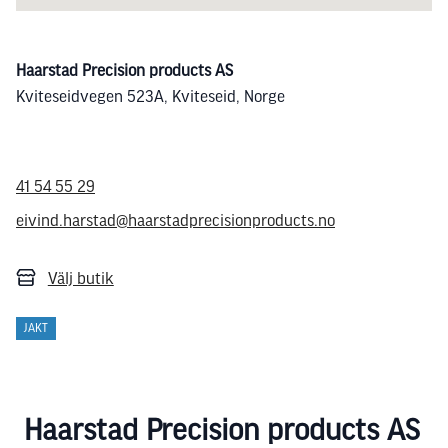
Haarstad Precision products AS
Kviteseidvegen 523A, Kviteseid, Norge
41 54 55 29
eivind.harstad@haarstadprecisionproducts.no
Välj butik
JAKT
Haarstad Precision products AS