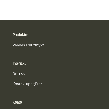
Sidfot
Produkter
Vännäs Friluftbyxa
Interjakt
Om oss
Kontaktuppgifter
Konto