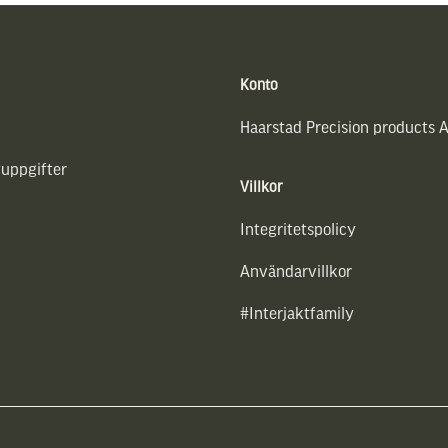
Konto
Haarstad Precision products 
uppgifter
Villkor
Integritetspolicy
Användarvillkor
#Interjaktfamily