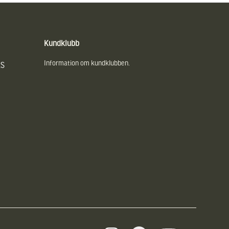
Kundklubb
Information om kundklubben.
AS