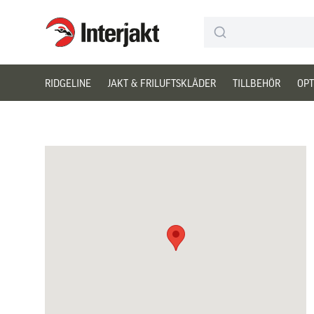
Interjakt SE
Hoppa till innehåll
RIDGELINE
JAKT & FRILUFTSKLÄDER
TILLBEHÖR
OPT