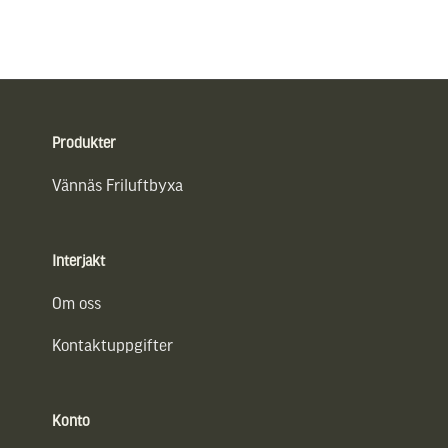
Sidfot
Produkter
Vännäs Friluftbyxa
Interjakt
Om oss
Kontaktuppgifter
Konto