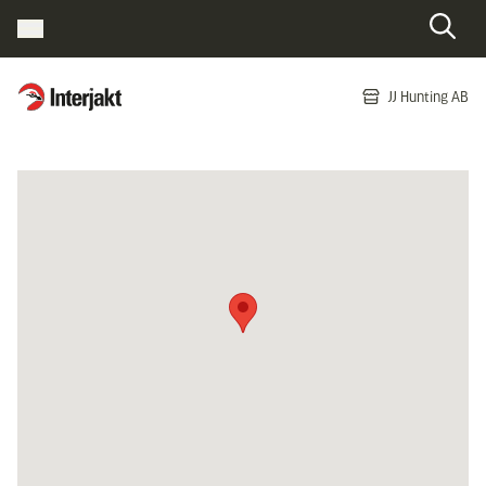
Interjakt SE
JJ Hunting AB
Hoppa till innehåll