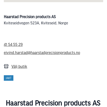
Haarstad Precision products AS
Kviteseidvegen 523A, Kviteseid, Norge
41 54 55 29
eivind.harstad@haarstadprecisionproducts.no
Välj butik
JAKT
Haarstad Precision products AS