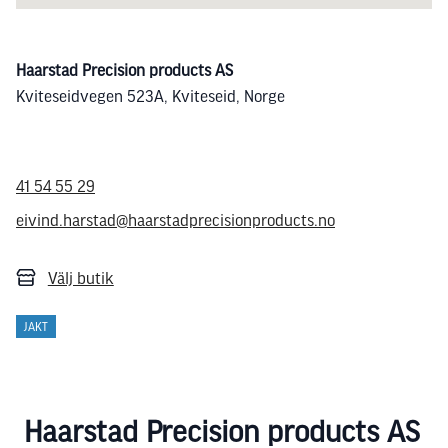
Haarstad Precision products AS
Kviteseidvegen 523A, Kviteseid, Norge
41 54 55 29
eivind.harstad@haarstadprecisionproducts.no
Välj butik
JAKT
Haarstad Precision products AS