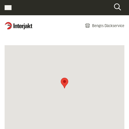
Interjakt SE
Bengts Däckservice
Hoppa till innehåll