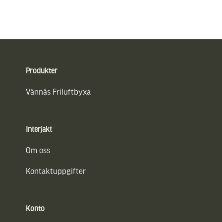
Sidfot
Produkter
Vännäs Friluftbyxa
Interjakt
Om oss
Kontaktuppgifter
Konto