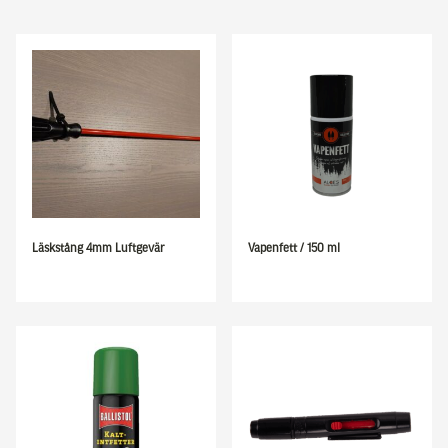
Läskstång 4mm Luftgevär
Vapenfett / 150 ml