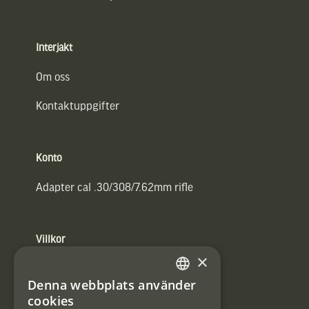
Interjakt
Om oss
Kontaktuppgifter
Konto
Adapter cal .30/308/7.62mm rifle
Villkor
×
Integritetspolicy
Denna webbplats använder
SWEDISH
Användarvillkor
cookies