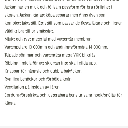
Jackan har en mjuk och följsam passform för bra rörlighet i
skogen. Jackan går att köpa separat men finns även som
komplett jaktställ. Ett ställ som passar de flesta jägare och ligger
väldigt bra till prismässigt.
Mjukt och tyst material med vattentät membran.
Vattenpelare 10 000mm och andningsförmåga 14 000mm.
Tejpade sömmar och vattentäta matta YKK blixtlås.
Ribbing i midja för att skjortan inte skall glida upp.
Knappar för hängsle och dubbla bakfickor.
Rymliga benfickor och förböjda knän.
Ventilation på insidan av låren.
Cordura-förstärkta och justerabara benslut samt hook/snölås för
känga.