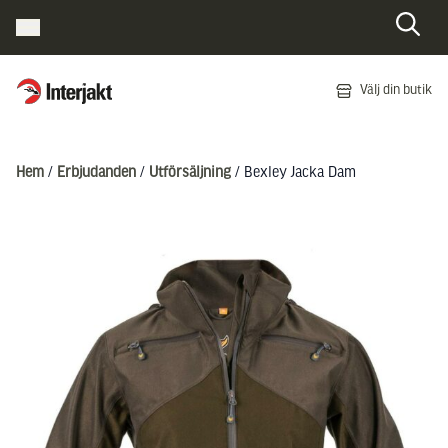
Interjakt SE
Välj din butik
Hoppa till innehåll
Hem
/
Erbjudanden
/
Utförsäljning
/ Bexley Jacka Dam