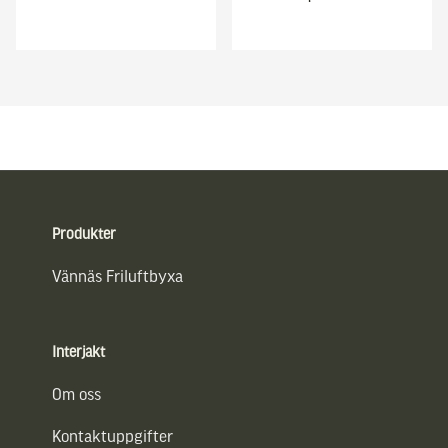
Sidfot
Produkter
Vännäs Friluftbyxa
Interjakt
Om oss
Kontaktuppgifter