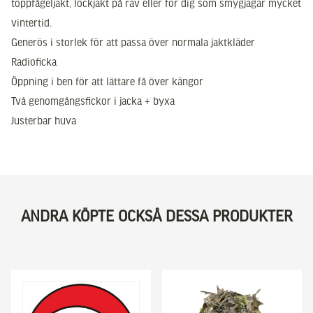
toppfågeljakt, lockjakt på räv eller för dig som smygjagar mycket
vintertid.
Generös i storlek för att passa över normala jaktkläder
Radioficka
Öppning i ben för att lättare få över kängor
Två genomgångsfickor i jacka + byxa
Justerbar huva
ANDRA KÖPTE OCKSÅ DESSA PRODUKTER