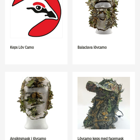
Keps Löv Camo
Balaclava lövcamo
Ansiktsmask i lövcamo
Lövcamo keps med facemask