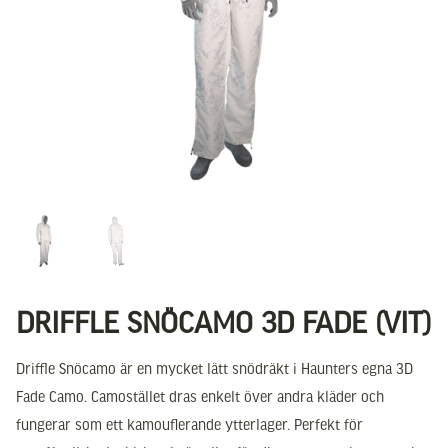
DRIFFLE SNÖCAMO 3D FADE (VIT)
Driffle Snöcamo är en mycket lätt snödräkt i Haunters egna 3D
Fade Camo. Camostället dras enkelt över andra kläder och
fungerar som ett kamouflerande ytterlager. Perfekt för