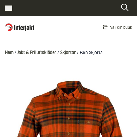
Interjakt SE
Välj din butik
Hoppa till innehåll
Hem
/
Jakt & Friluftskläder
/
Skjortor
/ Fain Skjorta