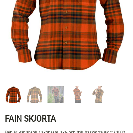
FAIN SKJORTA
Fain är vår absolut skönaste jakt- och friluftsskjorta gjort i 100%