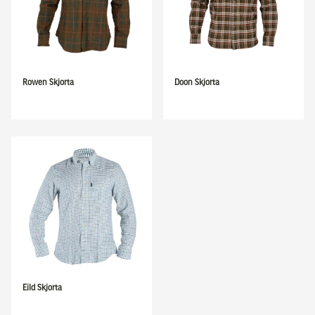
Rowen Skjorta
Doon Skjorta
Eild Skjorta