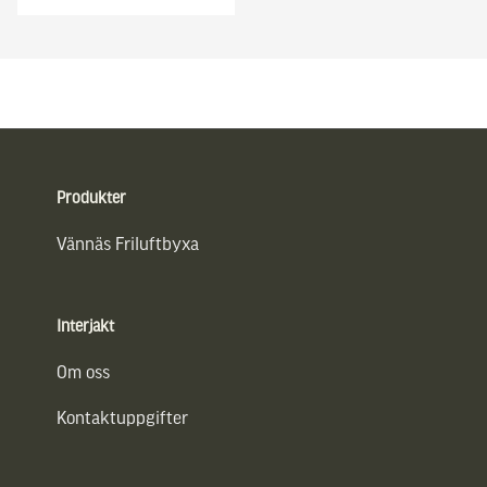
Sidfot
Produkter
Vännäs Friluftbyxa
Interjakt
Om oss
Kontaktuppgifter