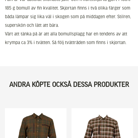
185 g bomull av fin kvalitet. Skjortan finns i två olika färger som
båda lämpar sig lika väl i skogen som på middagen efter. Stilren,
superskön och lätt att bära.
Värt att tänka på är att alla bomullsplagg har en tendens av att
krympa ca 3% i tvätten. Så följ tvättråden som finns i skjortan.
ANDRA KÖPTE OCKSÅ DESSA PRODUKTER