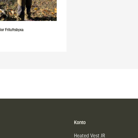
ior Friluftsbyxa
Konto
Heated Vest JR