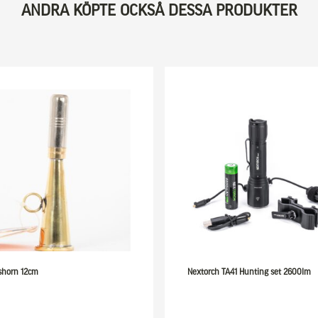
ANDRA KÖPTE OCKSÅ DESSA PRODUKTER
shorn 12cm
Nextorch TA41 Hunting set 2600lm