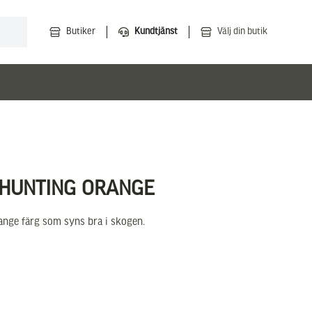
Butiker
Kundtjänst
Välj din butik
 HUNTING ORANGE
range färg som syns bra i skogen.