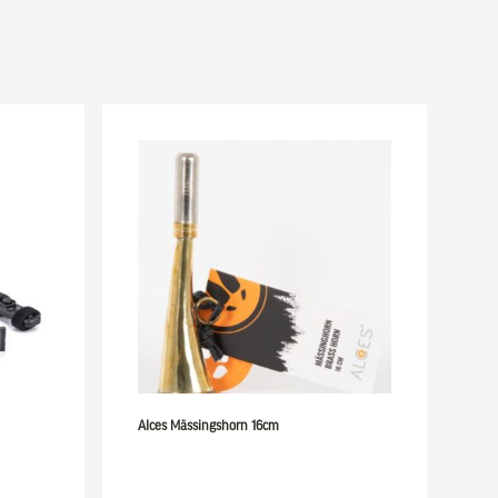
Alces Mässingshorn 16cm