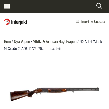
Interjakt SE
Interjakt Uppsala
Hoppa till innehåll
Hem
/
Nya Vapen
/
Yildiz & Armsan Hagelvapen
/ J12 B LH (Black
M Grade 2, ADJ, 12/76, 76cm pipa. Left