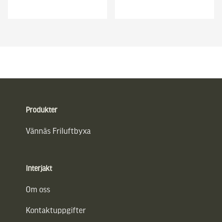
Sidfot
Produkter
Vännäs Friluftbyxa
Interjakt
Om oss
Kontaktuppgifter