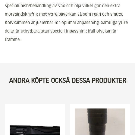
specialfinish/behandling av vax och olja vilket gör den extra
motståndskraftig mot yttre påverkan så som regn och smuts.
Kolvkammen är justerbar för optimal anpassning. Samtliga yttre
delar är utbytbara utan speciell inpassning ifall olyckan är
framme.
ANDRA KÖPTE OCKSÅ DESSA PRODUKTER