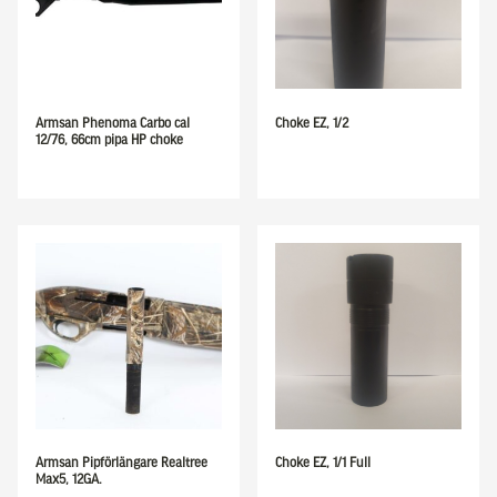
Armsan Phenoma Carbo cal
Choke EZ, 1/2
12/76, 66cm pipa HP choke
Armsan Pipförlängare Realtree
Choke EZ, 1/1 Full
Max5, 12GA.