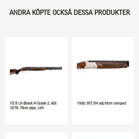
ANDRA KÖPTE OCKSÅ DESSA PRODUKTER
J12 B LH (Black M Grade 2, ADJ,
Yildiz SPZ SM adj 61cm compact
12/76, 76cm pipa. Left