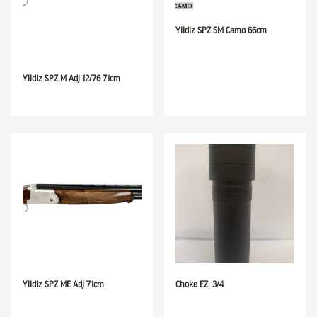
Yildiz SPZ SM Camo 66cm
Yildiz SPZ M Adj 12/76 71cm
Yildiz SPZ ME Adj 71cm
Choke EZ, 3/4