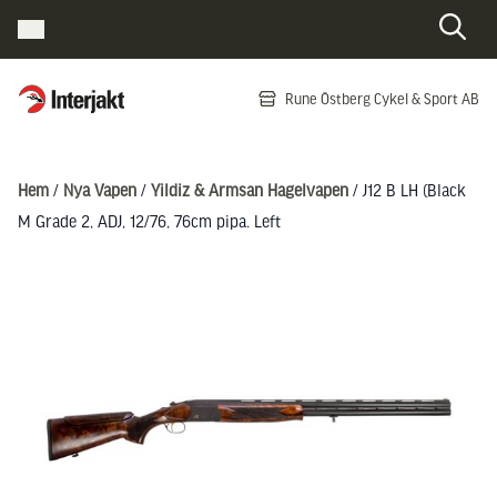
Interjakt SE
Rune Östberg Cykel & Sport AB
Hoppa till innehåll
Hem
/
Nya Vapen
/
Yildiz & Armsan Hagelvapen
/ J12 B LH (Black
M Grade 2, ADJ, 12/76, 76cm pipa. Left