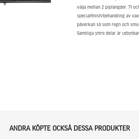
välja mellan 2 piplängder, 71 o
specialfinish/behandling av vax
påverkan så som regn och smut
Samtliga yttre delar är utbytba
ANDRA KÖPTE OCKSÅ DESSA PRODUKTER