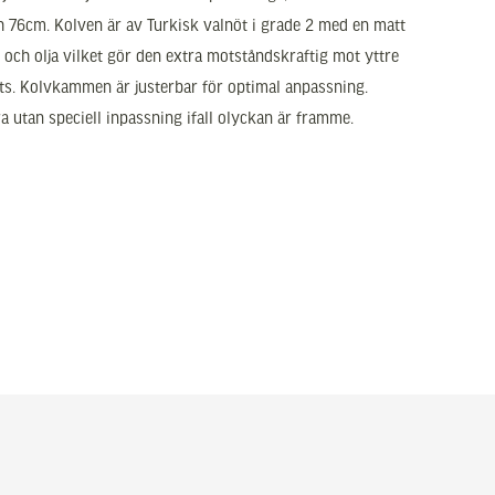
ch 76cm. Kolven är av Turkisk valnöt i grade 2 med en matt
 och olja vilket gör den extra motståndskraftig mot yttre
s. Kolvkammen är justerbar för optimal anpassning.
ra utan speciell inpassning ifall olyckan är framme.