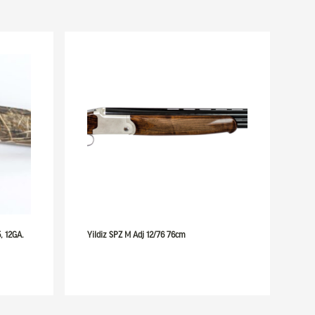
, 12GA.
Yildiz SPZ M Adj 12/76 76cm