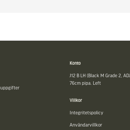
Konto
J12 B LH (Black M Grade 2, ADJ
76cm pipa. Left
uppgifter
Villkor
Integritetspolicy
Användarvillkor