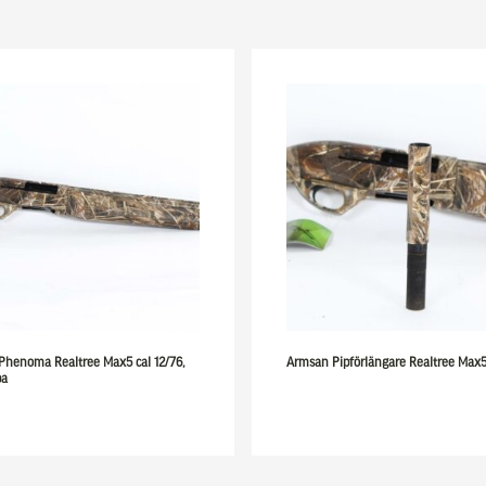
Phenoma Realtree Max5 cal 12/76,
Armsan Pipförlängare Realtree Max5
pa