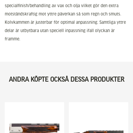
specialfinish/behandling av vax och olja vilket gör den extra
motståndskraftig mot yttre påverkan så som regn och smuts.
Kolvkammen är justerbar för optimal anpassning. Samtliga yttre
delar är utbytbara utan speciell inpassning ifall olyckan är
framme.
ANDRA KÖPTE OCKSÅ DESSA PRODUKTER