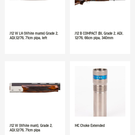
J12 W LH (White matte) Grade 2,
J12 B COMPACT (Bl, Grade 2, ADJ,
ADJ,12/76, 71cm pipa, left
12/76, 66cm pipa, 340mm
J12 W (White matt), Grade 2,
MC Choke Extended
ADJ,12/76, 71cm pipa