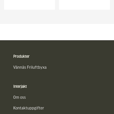
Sidfot
Produkter
Vännäs Friluftbyxa
Interjakt
Om oss
Kontaktuppgifter