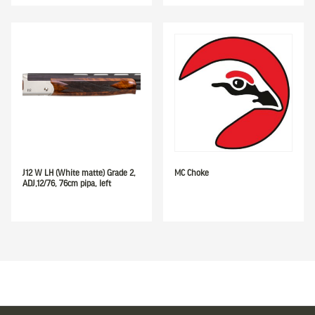
J12 W LH (White matte) Grade 2,
MC Choke
ADJ,12/76, 76cm pipa, left