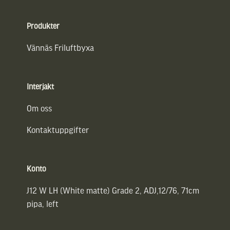
Sidfot
Produkter
Vännäs Friluftbyxa
Interjakt
Om oss
Kontaktuppgifter
Konto
J12 W LH (White matte) Grade 2, ADJ,12/76, 71cm
pipa, left