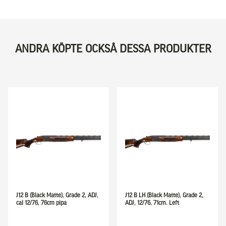
ANDRA KÖPTE OCKSÅ DESSA PRODUKTER
J12 B (Black Matte), Grade 2, ADJ,
J12 B LH (Black Matte), Grade 2,
cal 12/76, 76cm pipa
ADJ, 12/76, 71cm. Left