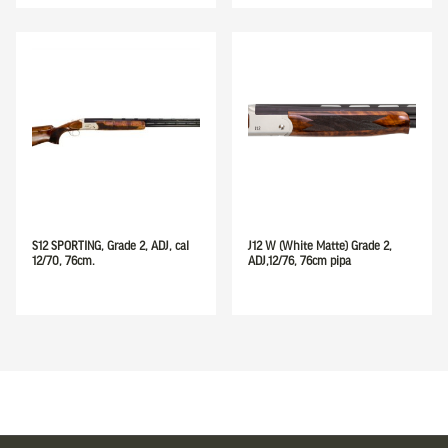
S12 SPORTING, Grade 2, ADJ, cal
J12 W (White Matte) Grade 2,
12/70, 76cm.
ADJ,12/76, 76cm pipa