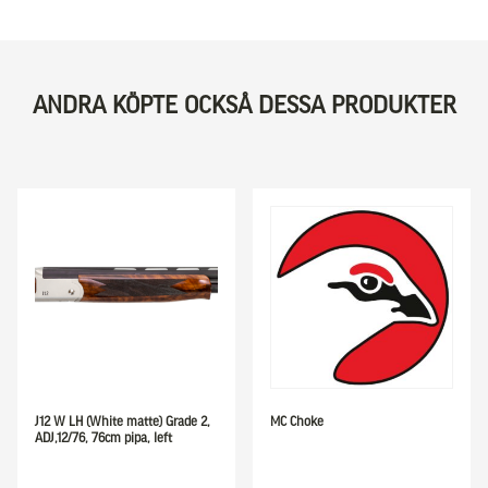
ANDRA KÖPTE OCKSÅ DESSA PRODUKTER
J12 W LH (White matte) Grade 2,
MC Choke
ADJ,12/76, 76cm pipa, left