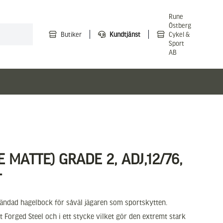
Rune
Östberg
Butiker
Kundtjänst
Cykel &
Sport
AB
E MATTE) GRADE 2, ADJ,12/76,
T
lländad hagelbock för såväl jägaren som sportskytten.
t Forged Steel och i ett stycke vilket gör den extremt stark