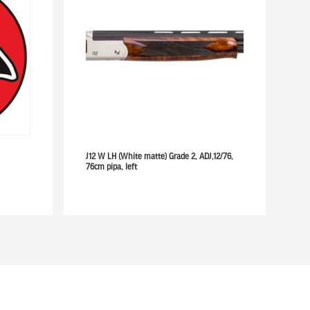
J12 W LH (White matte) Grade 2, ADJ,12/76,
76cm pipa, left