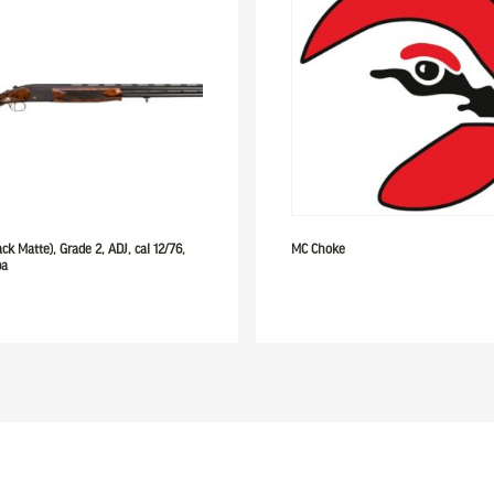
ack Matte), Grade 2, ADJ, cal 12/76,
MC Choke
pa