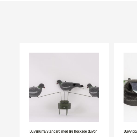
Duvsnurra Standard med tre flockade duvor
Duvvippa