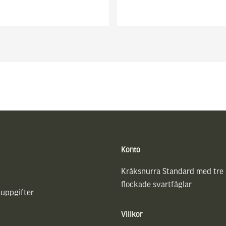
Konto
Kråksnurra Standard med tre
flockade svartfåglar
uppgifter
Villkor