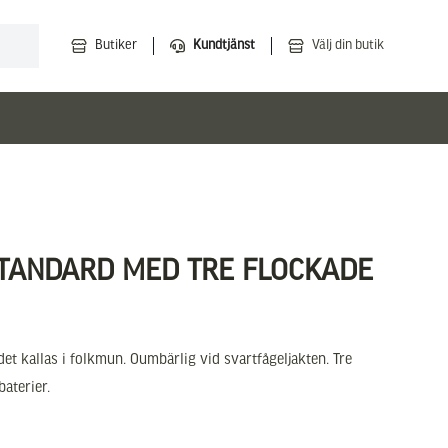
Butiker
Kundtjänst
Välj din butik
TANDARD MED TRE FLOCKADE
det kallas i folkmun. Oumbärlig vid svartfågeljakten. Tre
baterier.