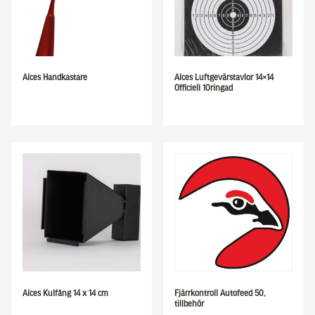
Alces Handkastare
Alces Luftgevärstavlor 14×14
Officiell 10ringad
Alces Kulfång 14 x 14 cm
Fjärrkontroll Autofeed 50,
tillbehör