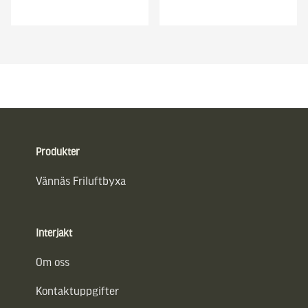
Sidfot
Produkter
Vännäs Friluftbyxa
Interjakt
Om oss
Kontaktuppgifter