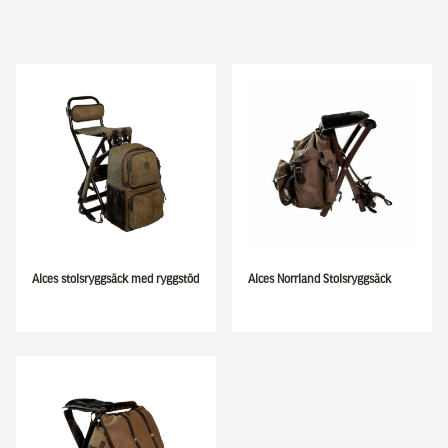
Alces stolsryggsäck med ryggstöd
Alces Norrland Stolsryggsäck