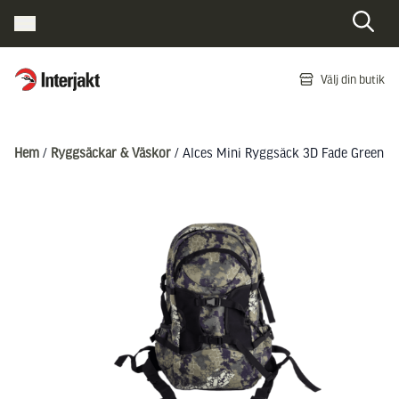
Interjakt SE
Välj din butik
Hoppa till innehåll
Hem
/
Ryggsäckar & Väskor
/ Alces Mini Ryggsäck 3D Fade Green