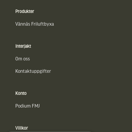
Sidfot
Produkter
Vännäs Friluftbyxa
Interjakt
Om oss
Kontaktuppgifter
Konto
Podium FMJ
Villkor