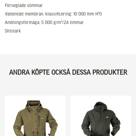
Förseglade sömmar
Vattentätt membran; klassificering: 10 000 mm H²0
Andningsförmåga; 5 000 g/m²/24 timmar
Slitstark
ANDRA KÖPTE OCKSÅ DESSA PRODUKTER