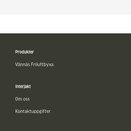
Sidfot
Produkter
Vännäs Friluftbyxa
Interjakt
Om oss
Kontaktuppgifter