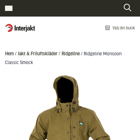
Interjakt SE
Välj din butik
Hoppa till innehåll
Hem
/
Jakt & Friluftskläder
/
Ridgeline
/ Ridgeline Monsoon
Classic Smock