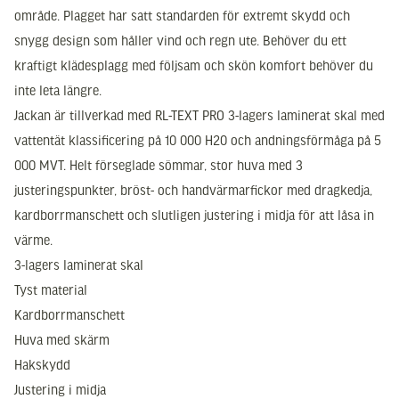
område. Plagget har satt standarden för extremt skydd och
snygg design som håller vind och regn ute. Behöver du ett
kraftigt klädesplagg med följsam och skön komfort behöver du
inte leta längre.
Jackan är tillverkad med RL-TEXT PRO 3-lagers laminerat skal med
vattentät klassificering på 10 000 H20 och andningsförmåga på 5
000 MVT. Helt förseglade sömmar, stor huva med 3
justeringspunkter, bröst- och handvärmarfickor med dragkedja,
kardborrmanschett och slutligen justering i midja för att låsa in
värme.
3-lagers laminerat skal
Tyst material
Kardborrmanschett
Huva med skärm
Hakskydd
Justering i midja