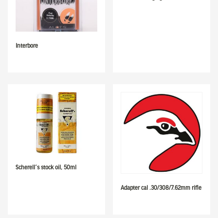
Interbore
Scherell´s stock oil, 50ml
Adapter cal .30/308/7.62mm rifle