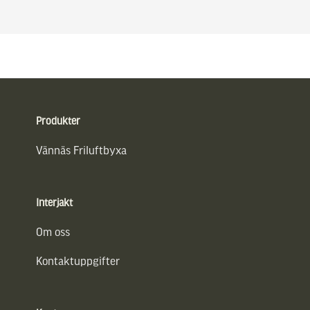
Sidfot
Produkter
Vännäs Friluftbyxa
Interjakt
Om oss
Kontaktuppgifter