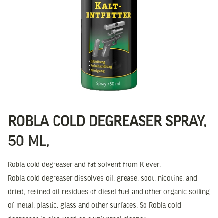
ROBLA COLD DEGREASER SPRAY,
50 ML,
Robla cold degreaser and fat solvent from Klever.
Robla cold degreaser dissolves oil, grease, soot, nicotine, and
dried, resined oil residues of diesel fuel and other organic soiling
of metal, plastic, glass and other surfaces. So Robla cold